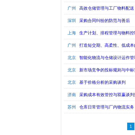
广州
高效仓储管理与工厂物料配送
深圳
采购合同纠纷的防范与善后
上海
生产计划、排程管理与物料控
广州
打造短交期、高柔性、低成本
北京
智能化物流与仓储设计运作管
北京
新市场竞争的投标规则与中标
北京
基于价格分析的采购谈判
济南
采购成本有效管控与双赢谈判
苏州
仓库日常管理与厂内物流实务
1