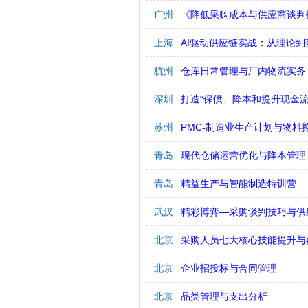
广州
《降低采购成本与供应商谈判
上海
AI驱动供应链实战：从理论到
杭州
仓库日常管理与厂内物流实务
深圳
打造“保供、降本和提升现金流
苏州
PMC-制造业生产计划与物料
青岛
现代仓储运营优化与降本管理
青岛
精益生产与智能制造特训营
武汉
精彩博弈—采购谈判技巧与供
北京
采购人员七大核心技能提升与
北京
企业招投标与合同管理
北京
品类管理与支出分析